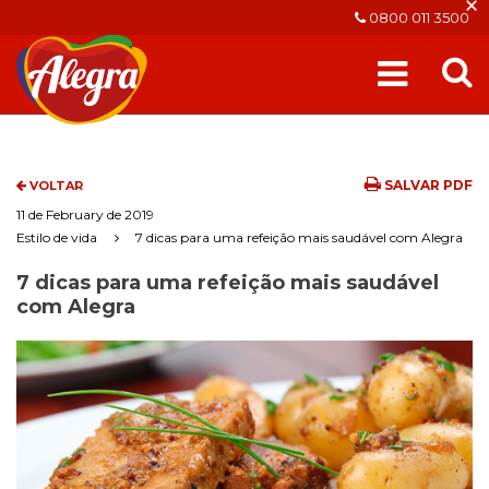
×
0800 011 3500
SALVAR PDF
VOLTAR
11 de February de 2019
Estilo de vida
7 dicas para uma refeição mais saudável com Alegra
7 dicas para uma refeição mais saudável
com Alegra