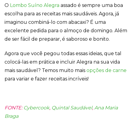
O
Lombo Suíno Alegra
assado é sempre uma boa
escolha para as receitas mais saudáveis. Agora, já
imaginou combiná-lo com abacaxi? É uma
excelente pedida para o almoço de domingo. Além
de ser fácil de preparar, é saboroso e bonito.
Agora que você pegou todas essas ideias, que tal
colocá-las em prática e incluir Alegra na sua vida
mais saudável? Temos muito mais
opções de carne
para variar e fazer receitas incríveis!
FONTE:
Cybercook
,
Quintal Saudável
,
Ana Maria
Braga