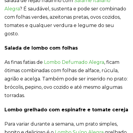
salada de feijão fradinho com
Salame Italiano
forma como o
site é utilizado.
Alegra
? É saudável, sustenta e pode ser combinado
com folhas verdes, azeitonas pretas, ovos cozidos,
tomates e qualquer verdura e legume do seu
Eu aceito os
Cookies de
gosto.
Desempenho
Para que o
Salada de lombo com folhas
nosso site tenha
o melhor
desempenho
As finas fatias de
Lombo Defumado Alegra
, ficam
possível
durante a sua
ótimas combinadas com folhas de alface, rúcula,
visita. Se
agrião e acelga. Também pode ser inserido no prato:
recusar estes
cookies,
brócolis, pepino, ovo cozido e até mesmo algumas
algumas
torradas.
funcionalidades
desaparecerão
do website.
Lombo grelhado com espinafre e tomate cereja
Para variar durante a semana, um prato simples,
Eu aceito
Cookies de
bonito e delicioso é o
Lombo Suíno Alegra
grelhado