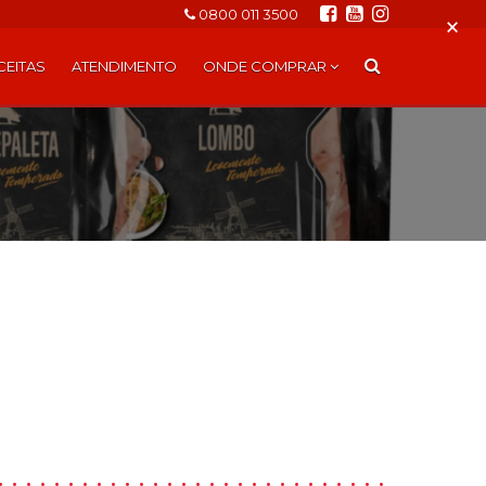
0800 011 3500
×
CEITAS
ATENDIMENTO
ONDE COMPRAR