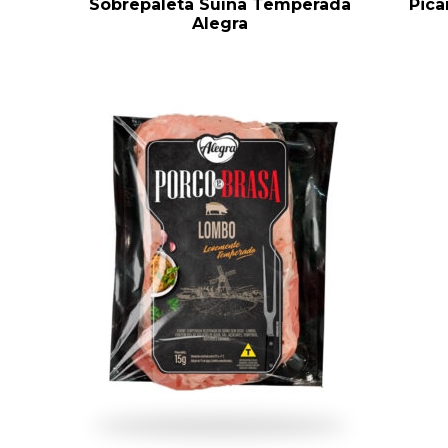
Sobrepaleta Suína Temperada
Pic
Alegra