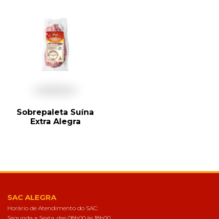
Sobrepaleta Suína
Extra Alegra
SAC ALEGRA
Horário de Atendimento do SAC:
Segunda a Sexta, das 08h00 às 18h00