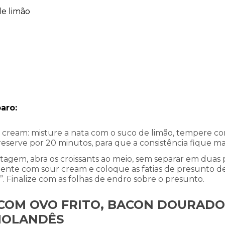
e limão
aro:
 cream: misture a nata com o suco de limão, tempere co
eserve por 20 minutos, para que a consistência fique mai
tagem, abra os croissants ao meio, sem separar em duas 
nte com sour cream e coloque as fatias de presunto 
. Finalize com as folhas de endro sobre o presunto.
COM OVO FRITO, BACON DOURADO
OLANDÊS