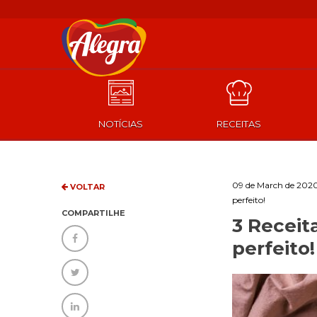
NOTÍCIAS
RECEITAS
09 de March de 202
VOLTAR
perfeito!
COMPARTILHE
3 Receit
perfeito!