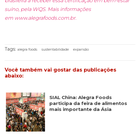
brasileira a receber essa certificação em bem-estar
suíno, pela WQS. Mais informações
em
www.alegrafoods.com.br
.
Tags:
alegra foods
sustentabilidade
expansão
Você também vai gostar das publicações
abaixo:
SIAL China: Alegra Foods
participa da feira de alimentos
mais importante da Ásia