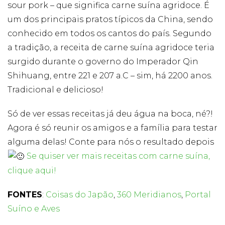
sour pork – que significa carne suína agridoce. É
um dos principais pratos típicos da China, sendo
conhecido em todos os cantos do país. Segundo
a tradição, a receita de carne suína agridoce teria
surgido durante o governo do Imperador Qin
Shihuang, entre 221 e 207 a.C – sim, há 2200 anos.
Tradicional e delicioso!
Só de ver essas receitas já deu água na boca, né?!
Agora é só reunir os amigos e a família para testar
alguma delas! Conte para nós o resultado depois
Se quiser ver mais receitas com carne suína,
clique aqui!
FONTES
:
Coisas do Japão
,
360 Meridianos
,
Portal
Suíno e Aves