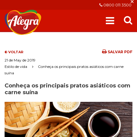
×
0800 011 3500
SALVAR PDF
VOLTAR
21 de May de 2019
Estilo de vida
Conheça os principais pratos asiáticos com carne
suína
Conheça os principais pratos asiáticos com
carne suína