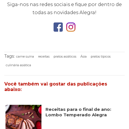
Siga-nos nas redes sociais e fique por dentro de
todas as novidades Alegra!
Tags:
carne suína
receitas
pratos asiáticos
Ásia
pratos típicos
culinária asiática
Você também vai gostar das publicações
abaixo:
Receitas para o final de ano:
Lombo Temperado Alegra