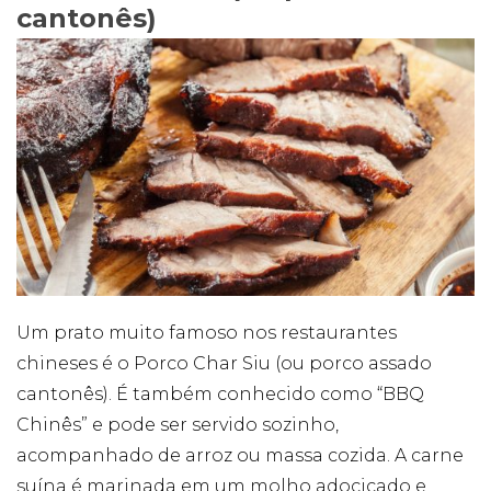
cantonês)
Um prato muito famoso nos restaurantes
chineses é o Porco Char Siu (ou porco assado
cantonês). É também conhecido como “BBQ
Chinês” e pode ser servido sozinho,
acompanhado de arroz ou massa cozida. A carne
suína é marinada em um molho adocicado e