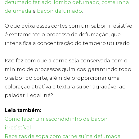
defumado fatiado
,
lombo defumado
,
costelinha
defumada
e
bacon defumado
.
O que deixa esses cortes com um sabor irresistível
é exatamente o processo de defumação, que
intensifica a concentração do tempero utilizado.
Isso faz com que a carne seja conservada com o
mínimo de processos químicos, garantindo todo
o sabor do corte, além de proporcionar uma
coloração atrativa e textura super agradável ao
paladar. Legal, né?
Leia também:
Como fazer um escondidinho de bacon
irresistível
Receitas de sopa com carne suína defumada