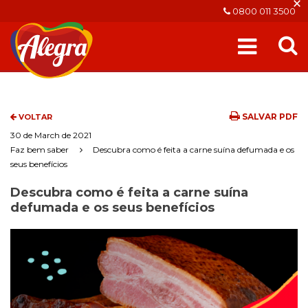
×
0800 011 3500
SALVAR PDF
VOLTAR
30 de March de 2021
Faz bem saber
Descubra como é feita a carne suína defumada e os
seus benefícios
Descubra como é feita a carne suína
defumada e os seus benefícios