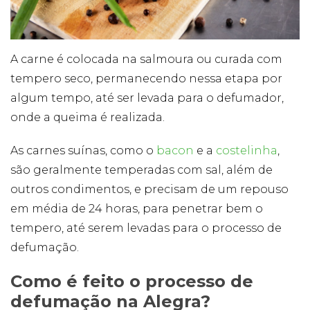
A carne é colocada na salmoura ou curada com
tempero seco, permanecendo nessa etapa por
algum tempo, até ser levada para o defumador,
onde a queima é realizada.
As carnes suínas, como o
bacon
e a
costelinha
,
são geralmente temperadas com sal, além de
outros condimentos, e precisam de um repouso
em média de 24 horas, para penetrar bem o
tempero, até serem levadas para o processo de
defumação.
Como é feito o processo de
defumação na Alegra?