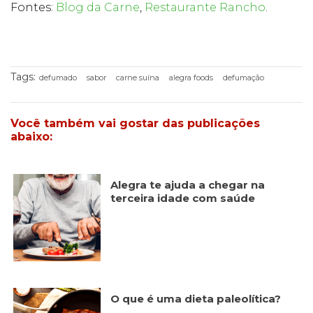
Fontes:
Blog da Carne
,
Restaurante Rancho
.
Tags:
defumado
sabor
carne suína
alegra foods
defumação
Você também vai gostar das publicações
abaixo:
Alegra te ajuda a chegar na
terceira idade com saúde
O que é uma dieta paleolítica?