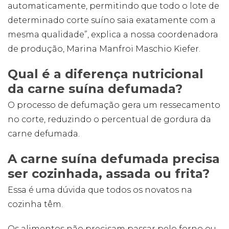
automaticamente, permitindo que todo o lote de
determinado corte suíno saia exatamente com a
mesma qualidade”, explica a nossa coordenadora
de produção, Marina Manfroi Maschio Kiefer.
Qual é a diferença nutricional
da carne suína defumada?
O processo de defumação gera um ressecamento
no corte, reduzindo o percentual de gordura da
carne defumada.
A carne suína defumada precisa
ser cozinhada, assada ou frita?
Essa é uma dúvida que todos os novatos na
cozinha têm.
Os alimentos não precisam passar pelo forno ou