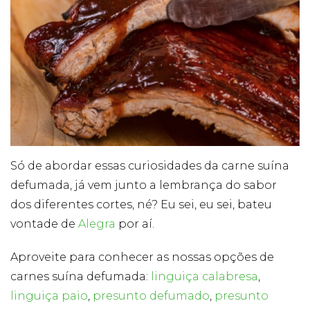
Só de abordar essas curiosidades da carne suína
defumada, já vem junto a lembrança do sabor
dos diferentes cortes, né? Eu sei, eu sei, bateu
vontade de
Alegra
por aí.
Aproveite para conhecer as nossas opções de
carnes suína defumada:
linguiça calabresa
,
linguiça paio
,
presunto defumado
,
presunto