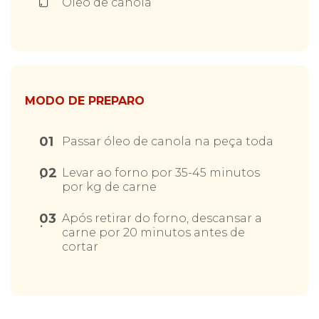
Óleo de canola
forma como o
site é utilizado.
Eu aceito os
Cookies de
Desempenho
MODO DE PREPARO
Para que o
nosso site tenha
o melhor
01
desempenho
Passar óleo de canola na peça toda
possível
durante a sua
02
Levar ao forno por 35-45 minutos
visita. Se
por kg de carne
recusar estes
cookies,
03
algumas
Após retirar do forno, descansar a
funcionalidades
carne por 20 minutos antes de
desaparecerão
cortar
do website.
Eu aceito
Cookies de