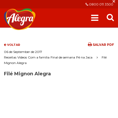
×
0800 011 3500
SALVAR PDF
VOLTAR
06 de September de 2017
Receitas
Vídeos
Com a família
Final de semana
Pé na Jaca
Filé
Mignon Alegra
Filé Mignon Alegra