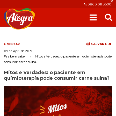
×
0800 011 3500
SALVAR PDF
VOLTAR
09 de April de 2019
Faz bem saber
Mitos e Verdades: o paciente em quimioterapia pode
consumir carne suína?
Mitos e Verdades: o paciente em
quimioterapia pode consumir carne suína?