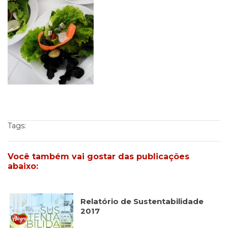
Cookies
Necessários
Estes cookies
não são
opcionais. Eles
são necessários
para o
funcionamento
do site.
Tags:
Eu aceito os
Cookies de
Você também vai gostar das publicações
Funcionalidade
abaixo:
Para que
possamos
melhorar a
Relatório de Sustentabilidade
funcionalidade e
2017
estrutura do site,
com base na