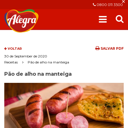
×
0800 011 3500
SALVAR PDF
VOLTAR
30 de September de 2020
Receitas
Pão de alho na manteiga
Pão de alho na manteiga