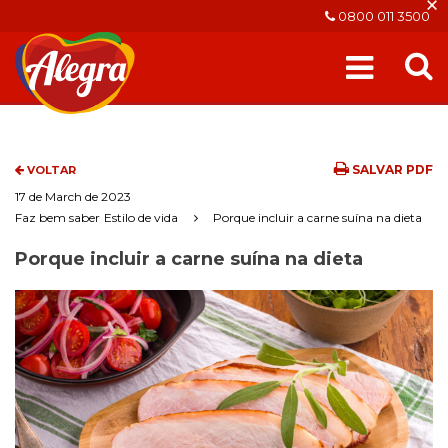
×
0800 011 3500
SALVAR PDF
VOLTAR
17 de March de 2023
Faz bem saber
Estilo de vida
Porque incluir a carne suína na dieta
Porque incluir a carne suína na dieta