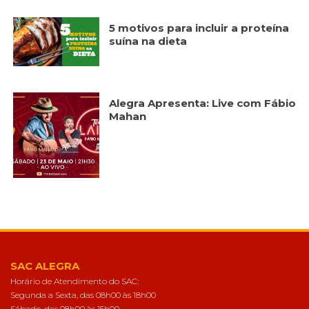
5 motivos para incluir a proteína
suína na dieta
Alegra Apresenta: Live com Fábio
Mahan
SAC ALEGRA
Horário de Atendimento do SAC:
Segunda a Sexta, das 08h00 às 18h00
Sábado, das 08h00 às 15h00