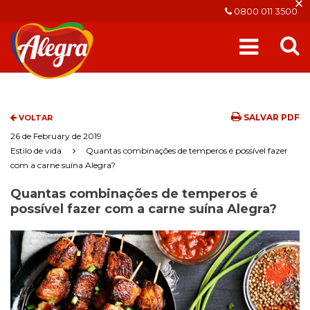
×
0800 011 3500
SALVAR PDF
VOLTAR
26 de February de 2019
Estilo de vida
Quantas combinações de temperos é possível fazer
com a carne suína Alegra?
Quantas combinações de temperos é
possível fazer com a carne suína Alegra?