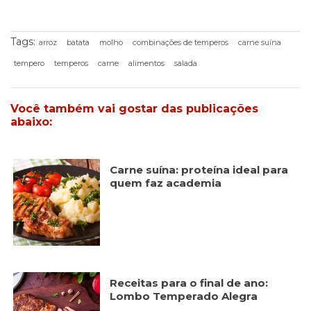
Tags:
arroz
batata
molho
combinações de temperos
carne suína
tempero
temperos
carne
alimentos
salada
Você também vai gostar das publicações
abaixo:
Carne suína: proteína ideal para
quem faz academia
Receitas para o final de ano:
Lombo Temperado Alegra