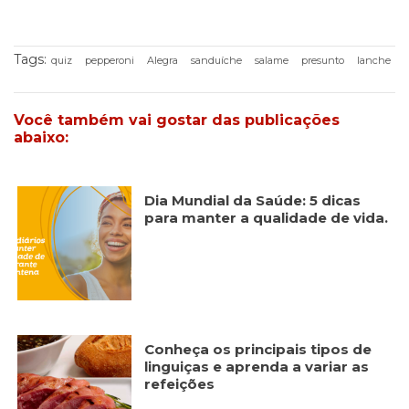
Tags:
quiz
pepperoni
Alegra
sanduíche
salame
presunto
lanche
Você também vai gostar das publicações
abaixo:
Dia Mundial da Saúde: 5 dicas
para manter a qualidade de vida.
Conheça os principais tipos de
linguiças e aprenda a variar as
refeições