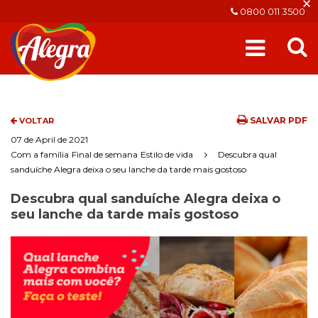
×
0800 011 3500
SALVAR PDF
VOLTAR
07 de April de 2021
Com a família
Final de semana
Estilo de vida
Descubra qual
sanduíche Alegra deixa o seu lanche da tarde mais gostoso
Descubra qual sanduíche Alegra deixa o
seu lanche da tarde mais gostoso