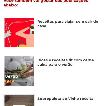
Você também vai gostar das publicações
abaixo:
Receitas para viajar sem sair de
casa
Dicas e receitas fit com carne
suína para o verão
Sobrepaleta ao Vinho receita: