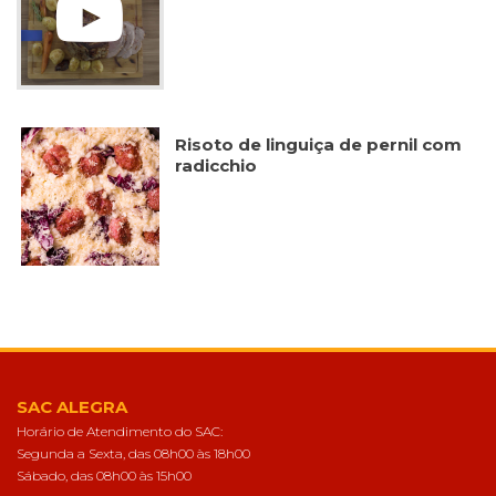
Risoto de linguiça de pernil com
radicchio
SAC ALEGRA
Horário de Atendimento do SAC:
Segunda a Sexta, das 08h00 às 18h00
Sábado, das 08h00 às 15h00