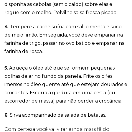
disponha as cebolas (sem o caldo) sobre elas e
regue com o molho. Polvilhe salsa fresca picada.
4
. Tempere a carne suína com sal, pimenta e suco
de meio limão. Em seguida, você deve empanar na
farinha de trigo, passar no ovo batido e empanar na
farinha de rosca.
5
. Aqueça o óleo até que se formem pequenas
bolhas de ar no fundo da panela. Frite os bifes
imersos no óleo quente até que estejam dourados e
crocantes. Escorra a gordura em uma cesta (ou
escorredor de massa) para não perder a crocância.
6
. Sirva acompanhado da salada de batatas.
Com certeza você vai virar ainda mais fã do