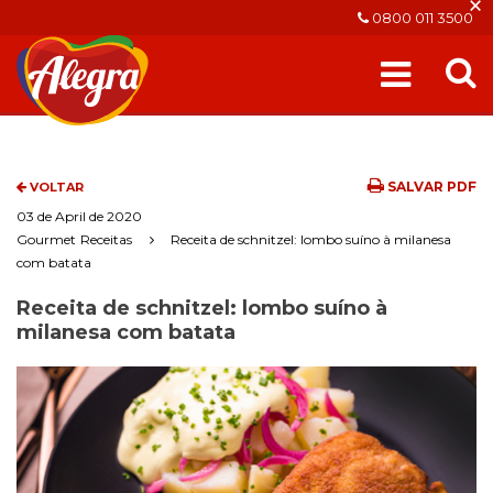
×
0800 011 3500
SALVAR PDF
VOLTAR
03 de April de 2020
Gourmet
Receitas
Receita de schnitzel: lombo suíno à milanesa
com batata
Receita de schnitzel: lombo suíno à
milanesa com batata