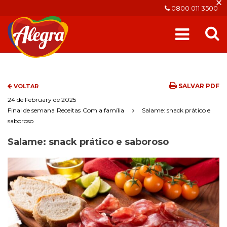
×
0800 011 3500
SALVAR PDF
VOLTAR
24 de February de 2025
Final de semana
Receitas
Com a família
Salame: snack prático e
saboroso
Salame: snack prático e saboroso