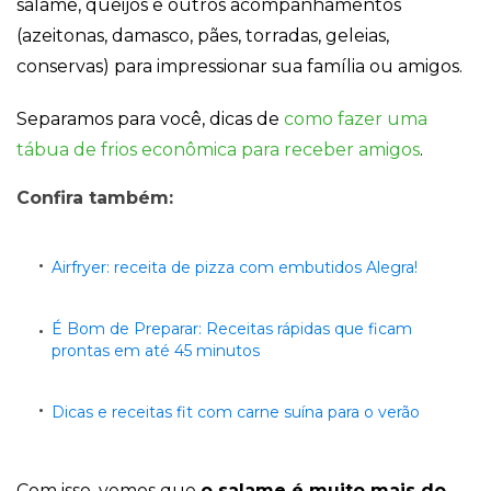
salame, queijos e outros acompanhamentos
(azeitonas, damasco, pães, torradas, geleias,
conservas) para impressionar sua família ou amigos.
Separamos para você, dicas de
como fazer uma
tábua de frios econômica para receber amigos
.
Confira também:
Airfryer: receita de pizza com embutidos Alegra!
É Bom de Preparar: Receitas rápidas que ficam
prontas em até 45 minutos
Dicas e receitas fit com carne suína para o verão
Com isso, vemos que
o salame é muito mais do