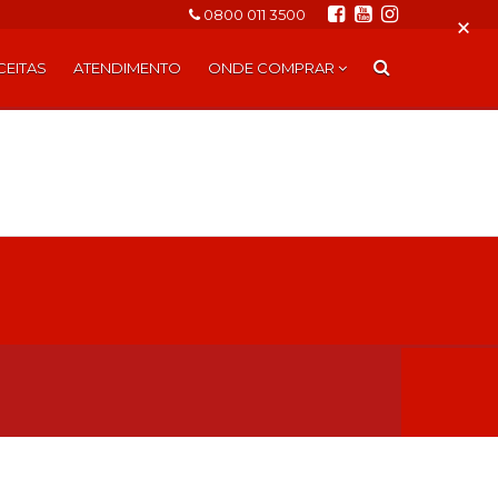
0800 011 3500
×
CEITAS
ATENDIMENTO
ONDE COMPRAR