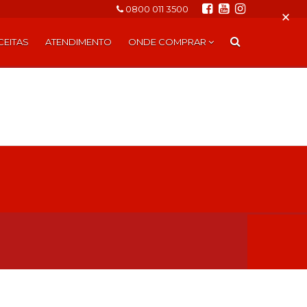
0800 011 3500
×
CEITAS
ATENDIMENTO
ONDE COMPRAR