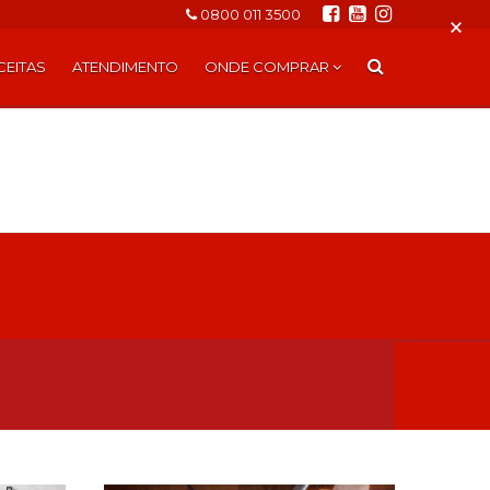
0800 011 3500
×
CEITAS
ATENDIMENTO
ONDE COMPRAR