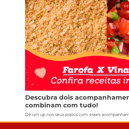
RE
Descubra dois acompanhamen
combinam com tudo!
Dê um up nos seus pratos com esses acompanhamen