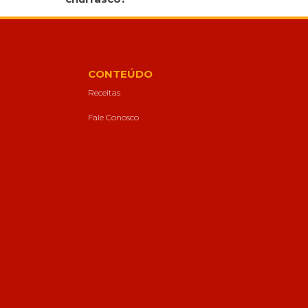
CONTEÚDO
Receitas
Fale Conosco