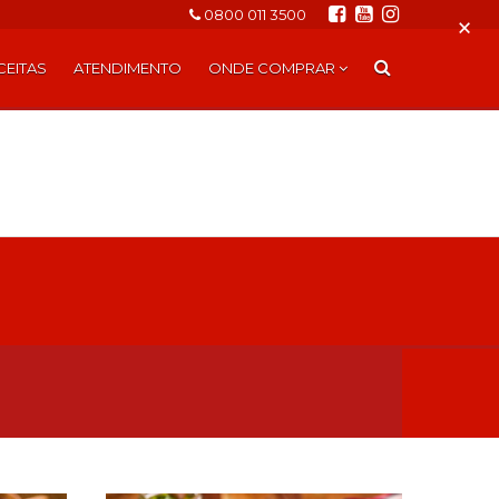
0800 011 3500
×
CEITAS
ATENDIMENTO
ONDE COMPRAR