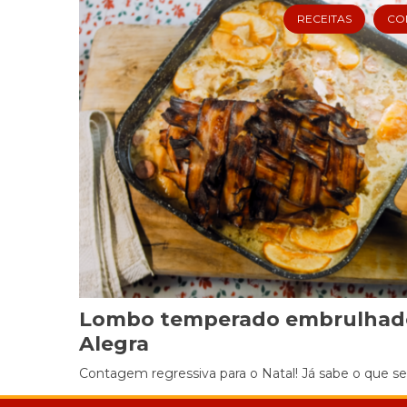
RECEITAS
COM
Lombo temperado embrulhad
Alegra
Contagem regressiva para o Natal! Já sabe o que serv