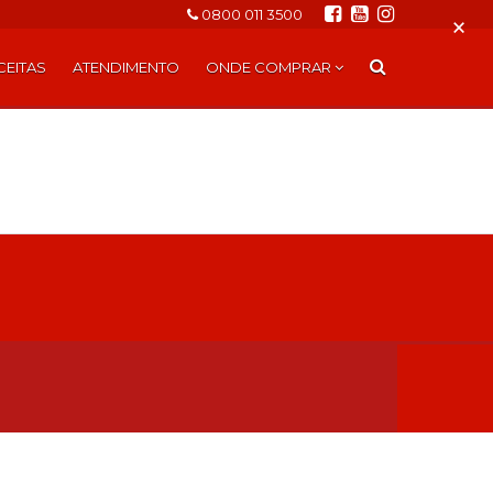
0800 011 3500
×
CEITAS
ATENDIMENTO
ONDE COMPRAR