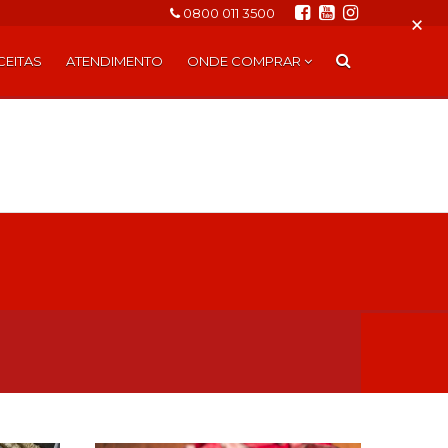
0800 011 3500
×
CEITAS
ATENDIMENTO
ONDE COMPRAR