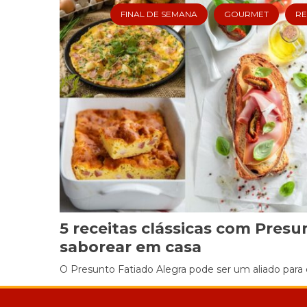
FINAL DE SEMANA
GOURMET
RE
5 receitas clássicas com Presu
saborear em casa
O Presunto Fatiado Alegra pode ser um aliado para o 