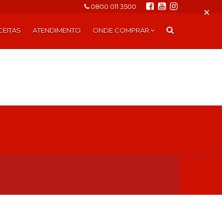
0800 011 3500
×
CEITAS
ATENDIMENTO
ONDE COMPRAR