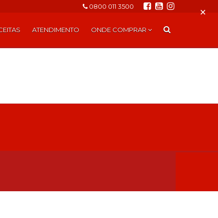
0800 011 3500
×
CEITAS
ATENDIMENTO
ONDE COMPRAR