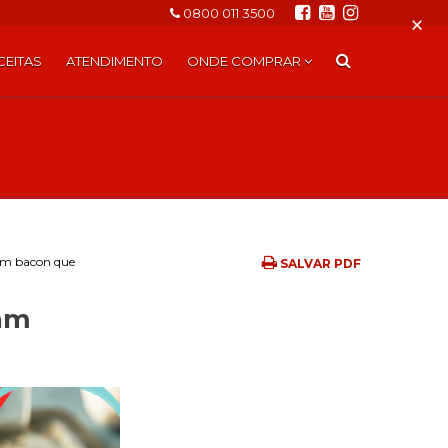
0800 011 3500
×
CEITAS
ATENDIMENTO
ONDE COMPRAR
com bacon que
SALVAR PDF
sam