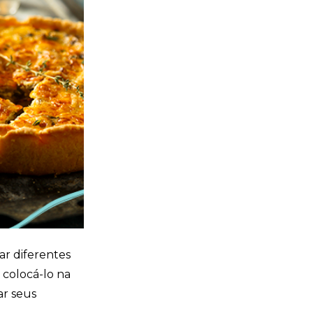
r diferentes
 colocá-lo na
ar seus