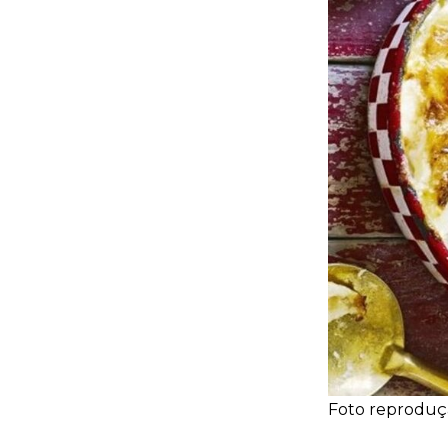
Foto reproduçã