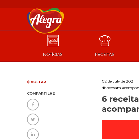
NOTÍCIAS
RECEITAS
02 de July de 2021
VOLTAR
dispensam acompa
COMPARTILHE
6 receit
acompa