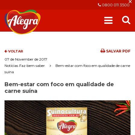
×
0800 011 3500
SALVAR PDF
VOLTAR
07 de November de 2017
Notícias
Faz bem saber
Bem-estar com foco em qualidade de carne
suína
Bem-estar com foco em qualidade de
carne suína