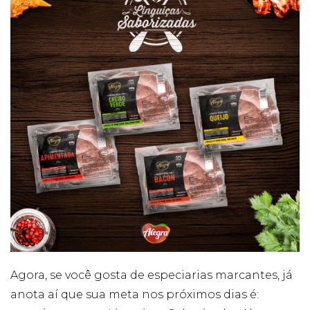
Agora, se você gosta de especiarias marcantes, já
anota aí que sua meta nos próximos dias é: