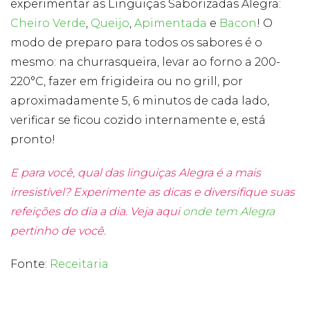
experimentar as Linguiças Saborizadas Alegra:
Cheiro Verde
,
Queijo
,
Apimentada
e
Bacon
! O
modo de preparo para todos os sabores é o
mesmo: na churrasqueira, levar ao forno a 200-
220°C, fazer em frigideira ou no grill, por
aproximadamente 5, 6 minutos de cada lado,
verificar se ficou cozido internamente e, está
pronto!
E para você, qual das linguiças Alegra é a mais
irresistível? Experimente as dicas e diversifique suas
refeições do dia a dia. Veja aqui
onde tem Alegra
pertinho de você.
Fonte:
Receitaria