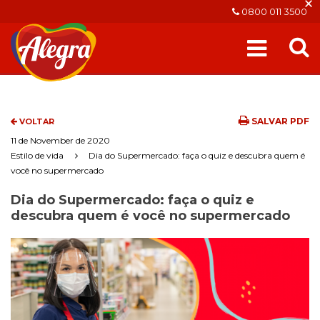
×
0800 011 3500
SALVAR PDF
VOLTAR
11 de November de 2020
Estilo de vida
Dia do Supermercado: faça o quiz e descubra quem é
você no supermercado
Dia do Supermercado: faça o quiz e
descubra quem é você no supermercado