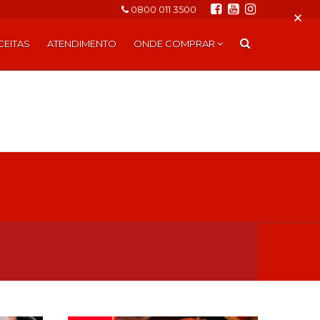
0800 011 3500
×
CEITAS
ATENDIMENTO
ONDE COMPRAR