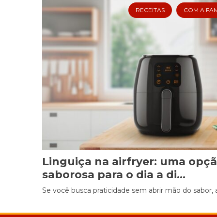
RECEITAS
COM A FAM
Linguiça na airfryer: uma opçã
saborosa para o dia a di...
Se você busca praticidade sem abrir mão do sabor, a l