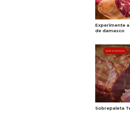
Experimente a
de damasco
COM A FAMÍLIA
Sobrepaleta T