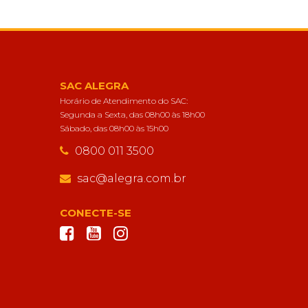
SAC ALEGRA
Horário de Atendimento do SAC:
Segunda a Sexta, das 08h00 às 18h00
Sábado, das 08h00 às 15h00
0800 011 3500
sac@alegra.com.br
CONECTE-SE