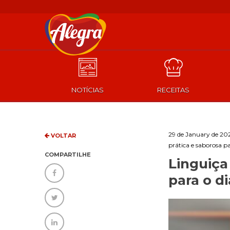
NOTÍCIAS
RECEITAS
29 de January de 20
VOLTAR
prática e saborosa pa
COMPARTILHE
Linguiça
para o di