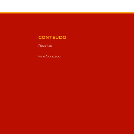
CONTEÚDO
Receitas
Fale Conosco