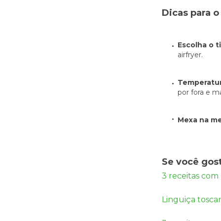
Dicas para 
Escolha o t
airfryer.
Temperatura
por fora e m
Mexa na m
Se você gos
3 receitas com 
Linguiça tosca