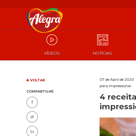
VÍDEOS
NOTÍCIAS
07 de April de 2020
VOLTAR
para impressionar
COMPARTILHE
4 receit
impressi