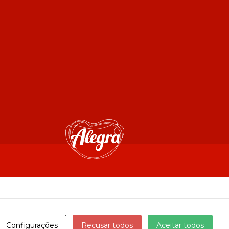
Configurações
Recusar todos
Aceitar todos