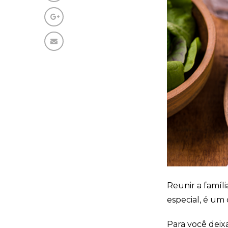
Reunir a famíl
especial, é um
Para você deix