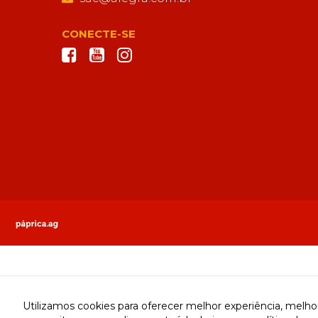
CONECTE-SE
Utilizamos cookies para oferecer melhor experiência, mel