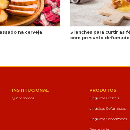
assado na cerveja
3 lanches para curtir as f
com presunto defumado
INSTITUCIONAL
PRODUTOS
Quem somos
Linguiças Frescais
Linguiças Defumadas
Linguiças Saborizadas
Presuntaria