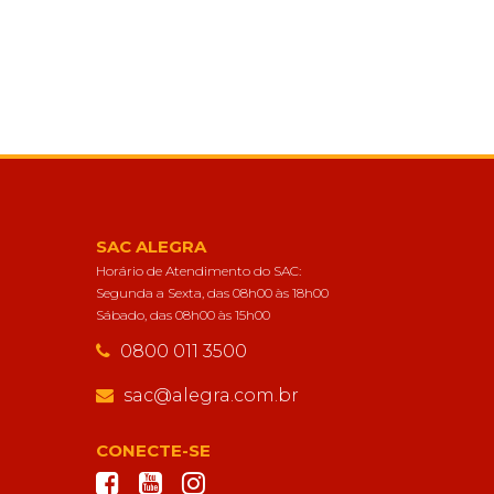
SAC ALEGRA
Horário de Atendimento do SAC:
Segunda a Sexta, das 08h00 às 18h00
Sábado, das 08h00 às 15h00
0800 011 3500
sac@alegra.com.br
CONECTE-SE