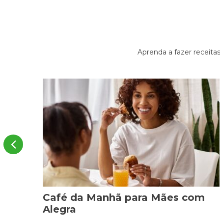
Aprenda a fazer receita
e de
Café da Manhã para Mães com
Alegra