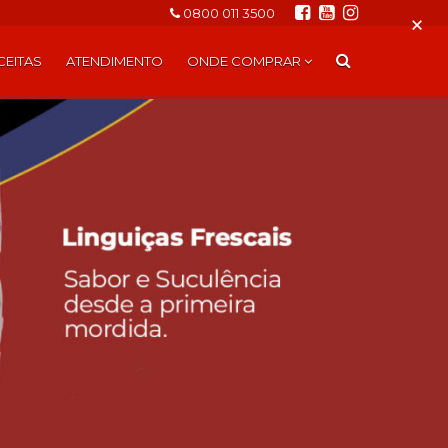
0800 011 3500
×
CEITAS
ATENDIMENTO
ONDE COMPRAR