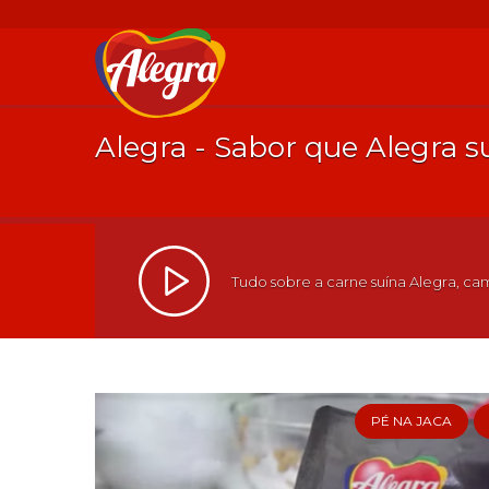
Alegra - Sabor que Alegra 
Tudo sobre a carne suína Alegra, cam
PÉ NA JACA