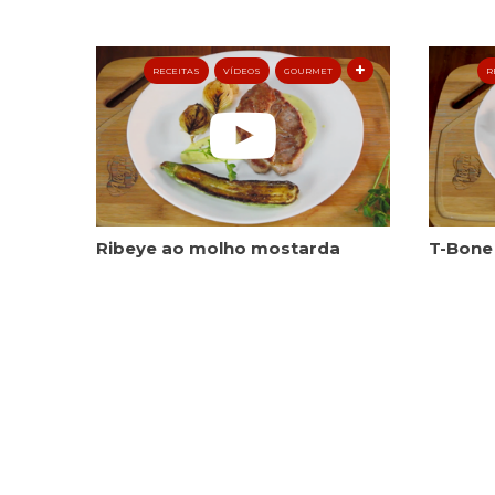
RECEITAS
VÍDEOS
GOURMET
R
Ribeye ao molho mostarda
T-Bone