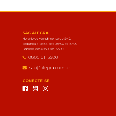
SAC ALEGRA
Horário de Atendimento do SAC:
Segunda a Sexta, das 08h00 às 18h00
Sábado, das 08h00 às 15h00
0800 011 3500
sac@alegra.com.br
CONECTE-SE