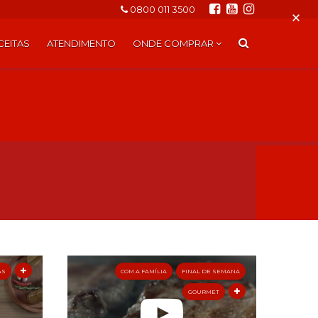
0800 011 3500
×
CEITAS
ATENDIMENTO
ONDE COMPRAR
AS
COM A FAMÍLIA
FINAL DE SEMANA
GOURMET