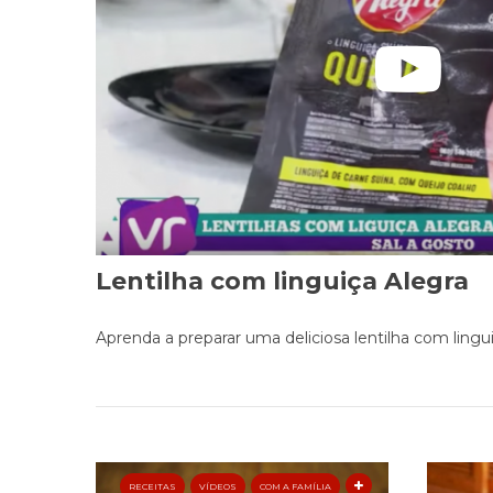
Lentilha com linguiça Alegra
Aprenda a preparar uma deliciosa lentilha com lingui
RECEITAS
VÍDEOS
COM A FAMÍLIA