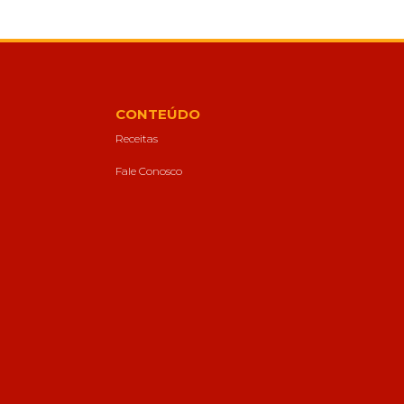
CONTEÚDO
Receitas
Fale Conosco