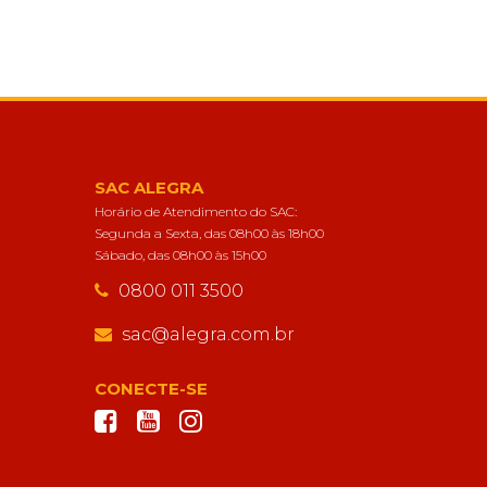
SAC ALEGRA
Horário de Atendimento do SAC:
Segunda a Sexta, das 08h00 às 18h00
Sábado, das 08h00 às 15h00
0800 011 3500
sac@alegra.com.br
CONECTE-SE