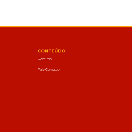
CONTEÚDO
Receitas
Fale Conosco