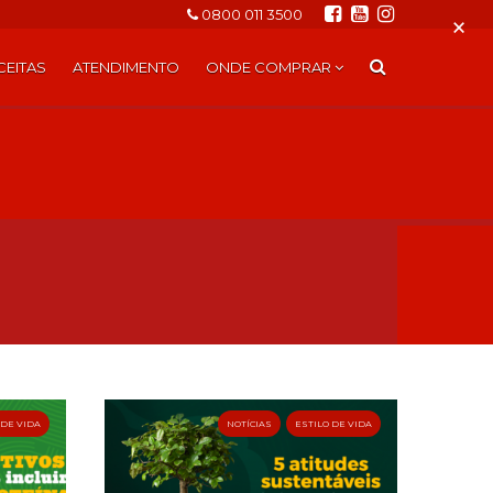
0800 011 3500
×
CEITAS
ATENDIMENTO
ONDE COMPRAR
 DE VIDA
NOTÍCIAS
ESTILO DE VIDA