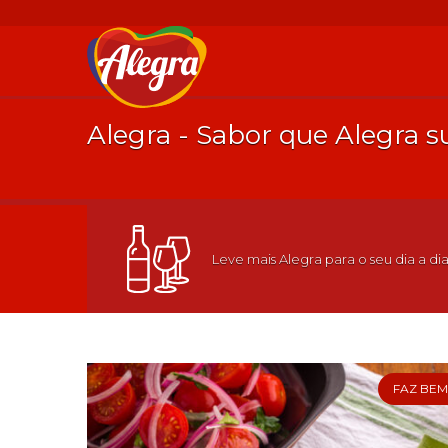
Alegra - Sabor que Alegra 
Leve mais Alegra para o seu dia a dia
FAZ BEM