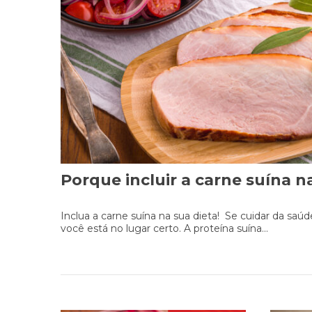
Porque incluir a carne suína n
Inclua a carne suína na sua dieta! Se cuidar da saúd
você está no lugar certo. A proteína suína...