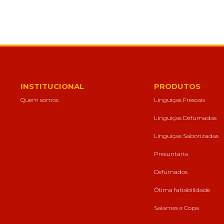
INSTITUCIONAL
PRODUTOS
Quem somos
Linguiças Frescais
Linguiças Defumadas
Linguiças Saborizadas
Presuntaria
Defumados
Ótima fatiabilidade
Salames e Copa